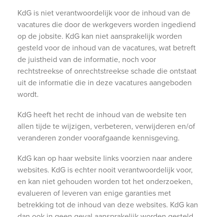
KdG is niet verantwoordelijk voor de inhoud van de
vacatures die door de werkgevers worden ingediend
op de jobsite. KdG kan niet aansprakelijk worden
gesteld voor de inhoud van de vacatures, wat betreft
de juistheid van de informatie, noch voor
rechtstreekse of onrechtstreekse schade die ontstaat
uit de informatie die in deze vacatures aangeboden
wordt.
KdG heeft het recht de inhoud van de website ten
allen tijde te wijzigen, verbeteren, verwijderen en/of
veranderen zonder voorafgaande kennisgeving.
KdG kan op haar website links voorzien naar andere
websites. KdG is echter nooit verantwoordelijk voor,
en kan niet gehouden worden tot het onderzoeken,
evalueren of leveren van enige garanties met
betrekking tot de inhoud van deze websites. KdG kan
dan ook in geen geval aansprakelijk worden gesteld