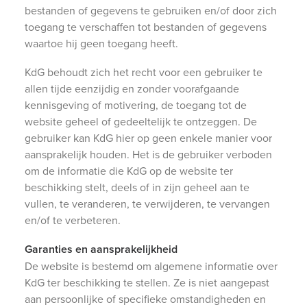
bestanden of gegevens te gebruiken en/of door zich
toegang te verschaffen tot bestanden of gegevens
waartoe hij geen toegang heeft.
KdG behoudt zich het recht voor een gebruiker te
allen tijde eenzijdig en zonder voorafgaande
kennisgeving of motivering, de toegang tot de
website geheel of gedeeltelijk te ontzeggen. De
gebruiker kan KdG hier op geen enkele manier voor
aansprakelijk houden. Het is de gebruiker verboden
om de informatie die KdG op de website ter
beschikking stelt, deels of in zijn geheel aan te
vullen, te veranderen, te verwijderen, te vervangen
en/of te verbeteren.
Garanties en aansprakelijkheid
De website is bestemd om algemene informatie over
KdG ter beschikking te stellen. Ze is niet aangepast
aan persoonlijke of specifieke omstandigheden en