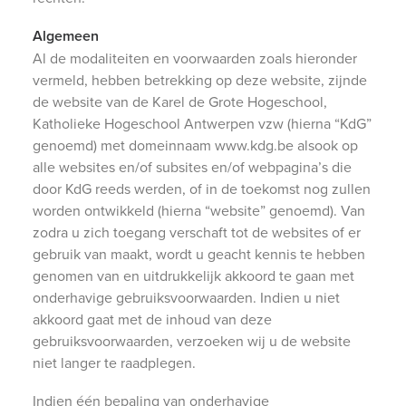
Algemeen
Al de modaliteiten en voorwaarden zoals hieronder
vermeld, hebben betrekking op deze website, zijnde
de website van de Karel de Grote Hogeschool,
Katholieke Hogeschool Antwerpen vzw (hierna “KdG”
genoemd) met domeinnaam www.kdg.be alsook op
alle websites en/of subsites en/of webpagina’s die
door KdG reeds werden, of in de toekomst nog zullen
worden ontwikkeld (hierna “website” genoemd). Van
zodra u zich toegang verschaft tot de websites of er
gebruik van maakt, wordt u geacht kennis te hebben
genomen van en uitdrukkelijk akkoord te gaan met
onderhavige gebruiksvoorwaarden. Indien u niet
akkoord gaat met de inhoud van deze
gebruiksvoorwaarden, verzoeken wij u de website
niet langer te raadplegen.
Indien één bepaling van onderhavige