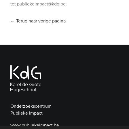
tot publiekeimpact@kdg.be.
← Terug naar vorige pagina
Onderzoekscentrum
Publieke Impact
www.publiekeimpact.be