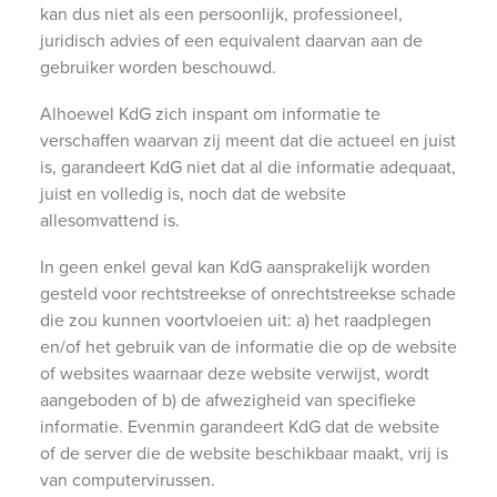
kan dus niet als een persoonlijk, professioneel,
juridisch advies of een equivalent daarvan aan de
gebruiker worden beschouwd.
Alhoewel KdG zich inspant om informatie te
verschaffen waarvan zij meent dat die actueel en juist
is, garandeert KdG niet dat al die informatie adequaat,
juist en volledig is, noch dat de website
allesomvattend is.
In geen enkel geval kan KdG aansprakelijk worden
gesteld voor rechtstreekse of onrechtstreekse schade
die zou kunnen voortvloeien uit: a) het raadplegen
en/of het gebruik van de informatie die op de website
of websites waarnaar deze website verwijst, wordt
aangeboden of b) de afwezigheid van specifieke
informatie. Evenmin garandeert KdG dat de website
of de server die de website beschikbaar maakt, vrij is
van computervirussen.